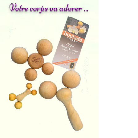
Votre corps va adorer ...