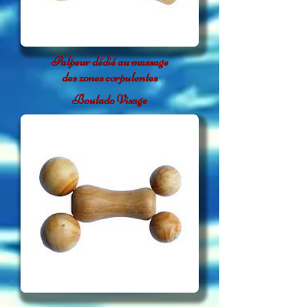
Palpeur dédié au massage
des zones corpulentes
Boulado Visage